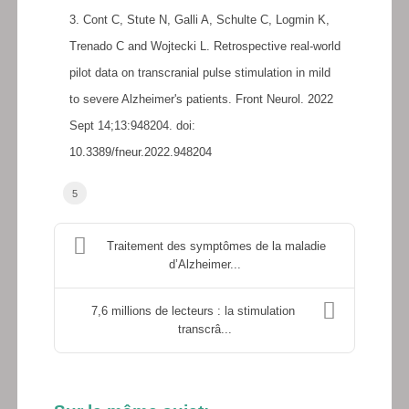
3. Cont C, Stute N, Galli A, Schulte C, Logmin K,
Trenado C and Wojtecki L. Retrospective real-world
pilot data on transcranial pulse stimulation in mild
to severe Alzheimer's patients. Front Neurol. 2022
Sept 14;13:948204. doi:
10.3389/fneur.2022.948204
5
Traitement des symptômes de la maladie
d’Alzheimer...
7,6 millions de lecteurs : la stimulation
transcrâ...