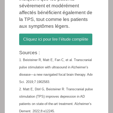
sévèrement et modérément
affectés bénéficient également de
la TPS, tout comme les patients
aux symptômes légers.
Cliquez ici pour lire l’étude complète
Sources :
1. Beisteiner R, Matt E, Fan C, et al. Transcranial
pulse stimulation with ultrasound in Alzheimer’s
disease—a new navigated focal brain therapy. Adv
Sci. 2019;7:1902583.
2. Matt E, Dörl G, Beisteiner R. Transcranial pulse
stimulation (TPS) improves depression in AD
patients on state-of-the-art treatment. Alzheimer’s
Dement. 2022;8:e12245.