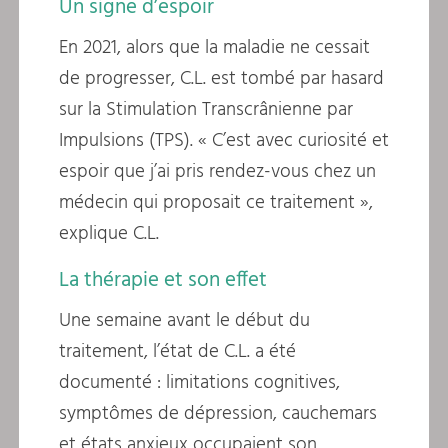
Un signe d’espoir
En 2021, alors que la maladie ne cessait
de progresser, C.L. est tombé par hasard
sur la Stimulation Transcrânienne par
Impulsions (TPS). « C’est avec curiosité et
espoir que j’ai pris rendez-vous chez un
médecin qui proposait ce traitement »,
explique C.L.
La thérapie et son effet
Une semaine avant le début du
traitement, l’état de C.L. a été
documenté : limitations cognitives,
symptômes de dépression, cauchemars
et états anxieux occupaient son