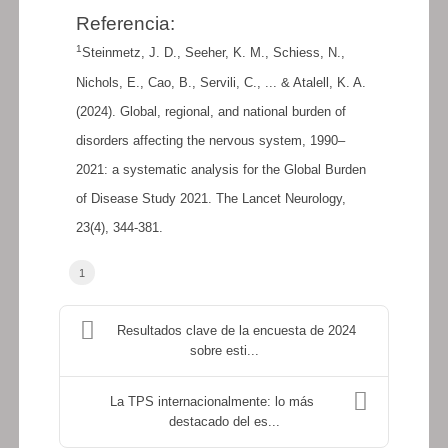
Referencia:
1
Steinmetz, J. D., Seeher, K. M., Schiess, N.,
Nichols, E., Cao, B., Servili, C., ... & Atalell, K. A.
(2024). Global, regional, and national burden of
disorders affecting the nervous system, 1990–
2021: a systematic analysis for the Global Burden
of Disease Study 2021. The Lancet Neurology,
23(4), 344-381.
1
Resultados clave de la encuesta de 2024
sobre esti...
La TPS internacionalmente: lo más
destacado del es...